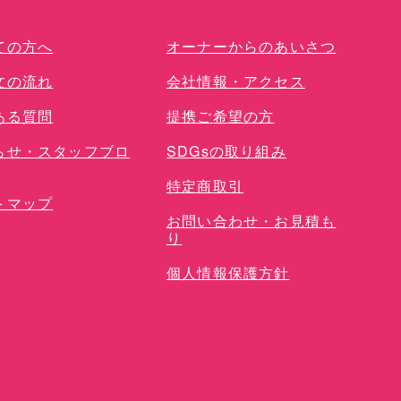
ての方へ
オーナーからのあいさつ
文の流れ
会社情報・アクセス
ある質問
提携ご希望の方
らせ・スタッフブロ
SDGsの取り組み
特定商取引
トマップ
お問い合わせ・お見積も
り
個人情報保護方針