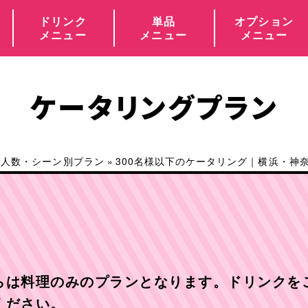
ドリンク
単品
オプション
メニュー
メニュー
メニュー
ケータリングプラン
・人数・シーン別プラン
»
300名様以下のケータリング｜横浜・神
らは料理のみのプランとなります。ドリンクを
ください。