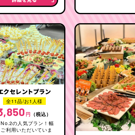
エクセレントプラン
全11品/お1人様
3,850
円
（税込）
No.2の人気プラン！幅
くご利用いただいていま