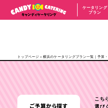
ケータリング
プラン
トップページ
»
横浜のケータリングプラン一覧｜予算
こち
ご予算から探す
選び