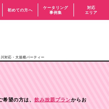
ケータリング
対応
初めての方へ
事例集
エリア
奈川対応・大規模パーティー
ご希望の方は、
飲み放題プラン
からお