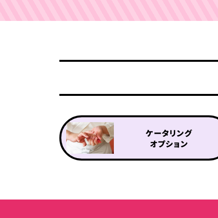
ケータリング
オプション
ケータリングプラン