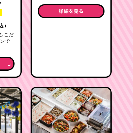
ン
詳細を見る
込）
もこだ
ランで