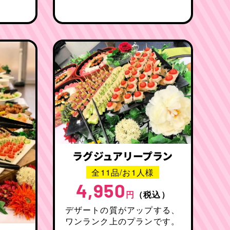
ラグジュアリープラン
全11品/お1人様
4,950
円
（税込）
デザートの質がアップする、
ワンランク上のプランです。