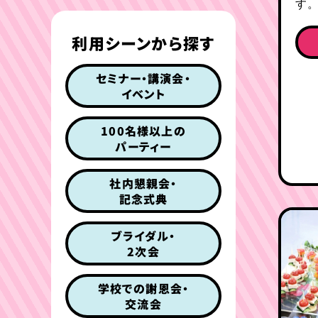
す
利用シーンから探す
セミナー・講演会・
イベント
100名様以上の
パーティー
社内懇親会・
記念式典
ブライダル・
2次会
学校での謝恩会・
交流会