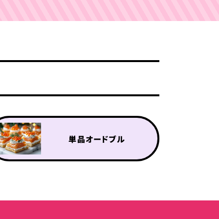
単品オードブル
単品オプション