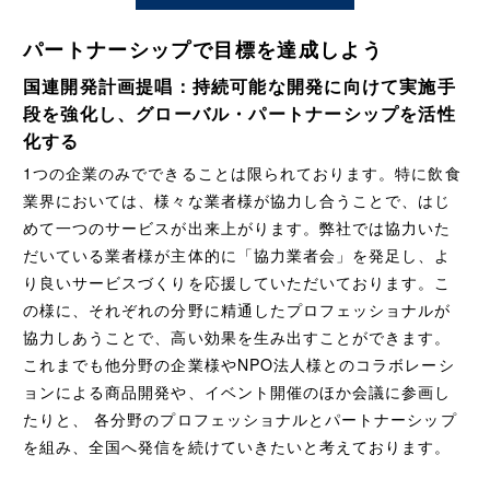
パートナーシップで目標を達成しよう
国連開発計画提唱：持続可能な開発に向けて実施手
段を強化し、グローバル・パートナーシップを活性
化する
1つの企業のみでできることは限られております。特に飲食
業界においては、様々な業者様が協力し合うことで、はじ
めて一つのサービスが出来上がります。弊社では協力いた
だいている業者様が主体的に「協力業者会」を発足し、よ
り良いサービスづくりを応援していただいております。こ
の様に、それぞれの分野に精通したプロフェッショナルが
協力しあうことで、高い効果を生み出すことができます。
これまでも他分野の企業様やNPO法人様とのコラボレーシ
ョンによる商品開発や、イベント開催のほか会議に参画し
たりと、 各分野のプロフェッショナルとパートナーシップ
を組み、全国へ発信を続けていきたいと考えております。