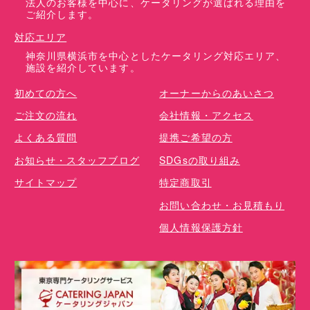
法人のお客様を中心に、ケータリングが選ばれる理由を
ご紹介します。
対応エリア
神奈川県横浜市を中心としたケータリング対応エリア、
施設を紹介しています。
初めての方へ
オーナーからのあいさつ
ご注文の流れ
会社情報・アクセス
よくある質問
提携ご希望の方
お知らせ・スタッフブログ
SDGsの取り組み
サイトマップ
特定商取引
お問い合わせ・お見積もり
個人情報保護方針