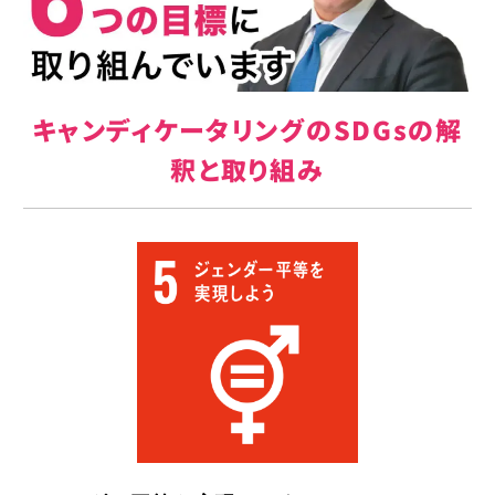
キャンディケータリングのSDGsの解
釈と取り組み