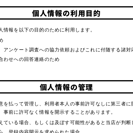
個人情報の利用目的
人情報を以下の目的のために利用します。
め
、アンケート調査への協力依頼およびこれに付随する諸対
合わせへの回答連絡のため
個人情報の管理
意を払って管理し、利用者本人の事前許可なしに第三者に
、事前に許可なく情報を開示することがあります。
えている場合、もしくは及ぼす可能性があると当店が判断
ら、登録内容開示を求められた場合