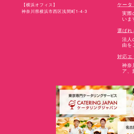
ケータ
【横浜オフィス】
神奈川県横浜市西区浅間町1-4-3
実際
いま
選ばれ
法人
由を
対応エ
神奈
ア、