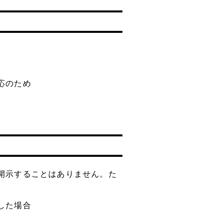
応のため
開示することはありません。た
した場合