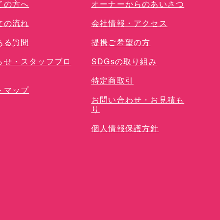
ての方へ
オーナーからのあいさつ
文の流れ
会社情報・アクセス
ある質問
提携ご希望の方
らせ・スタッフブロ
SDGsの取り組み
特定商取引
トマップ
お問い合わせ・お見積も
り
個人情報保護方針