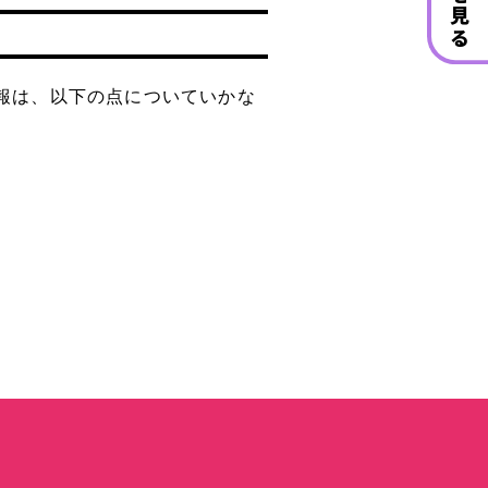
報は、以下の点についていかな
単品オプション