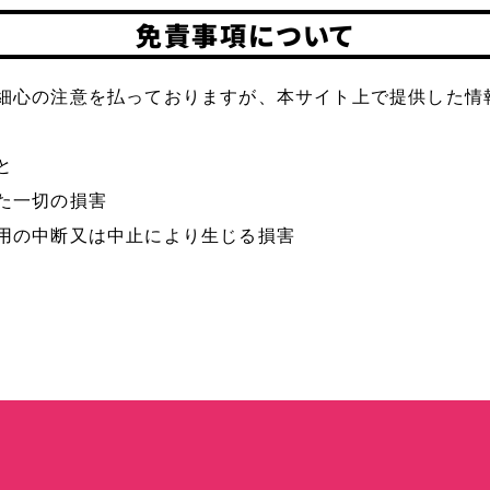
免責事項について
細心の注意を払っておりますが、本サイト上で提供した情
と
た一切の損害
用の中断又は中止により生じる損害
ドリンクメニュー