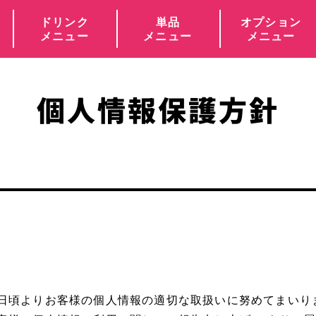
ドリンク
単品
オプション
メニュー
メニュー
メニュー
個人情報保護方針
日頃よりお客様の個人情報の適切な取扱いに努めてまいり