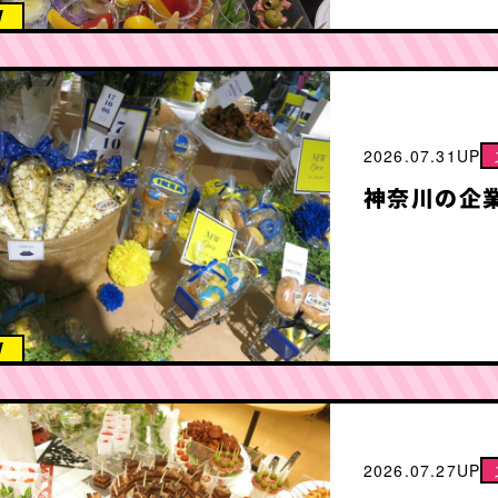
W
2026.07.31UP
神奈川の企
W
2026.07.27UP