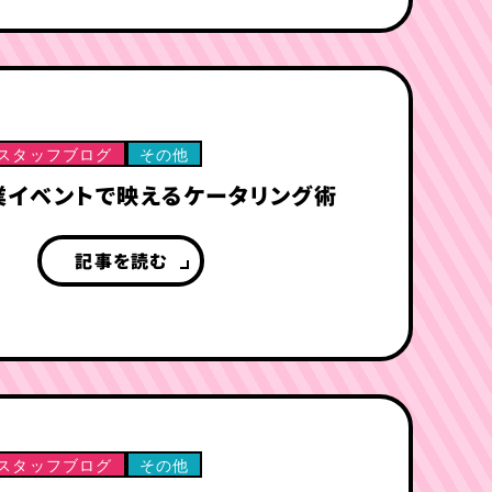
スタッフブログ
その他
業イベントで映えるケータリング術
記事を読む
スタッフブログ
その他