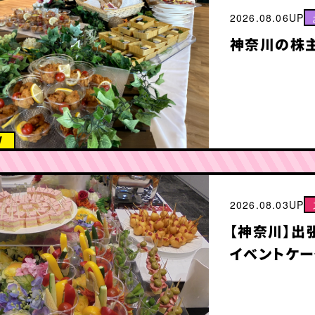
2026.08.06UP
神奈川の株
W
2026.08.03UP
【神奈川】出
イベントケー