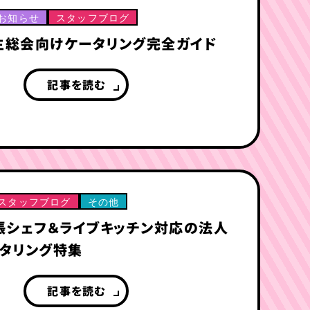
お知らせ
スタッフブログ
主総会向けケータリング完全ガイド
記事を読む
スタッフブログ
その他
張シェフ＆ライブキッチン対応の法人
タリング特集
記事を読む