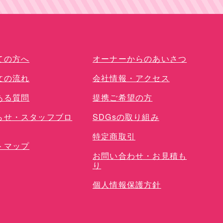
単品オプション
ての方へ
オーナーからのあいさつ
文の流れ
会社情報・アクセス
ある質問
提携ご希望の方
らせ・スタッフブロ
SDGsの取り組み
特定商取引
トマップ
お問い合わせ・お見積も
り
個人情報保護方針