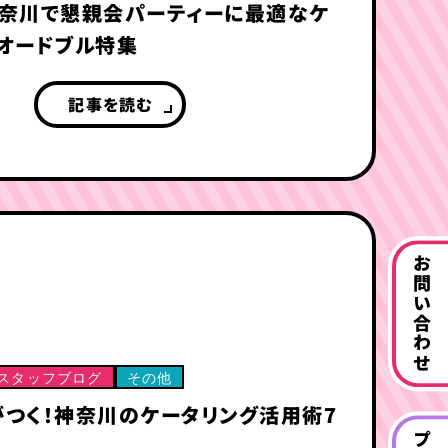
神奈川で懇親会パーティーに最適なケ
オードブル特集
記事を読む
お問い合わせ
スタッフブログ
その他
つく！神奈川のケータリング活用術7