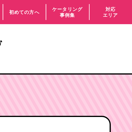
ケータリング
対応
初めての方へ
事例集
エリア
グ