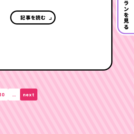
プランを見る
記事を読む
10
...
next