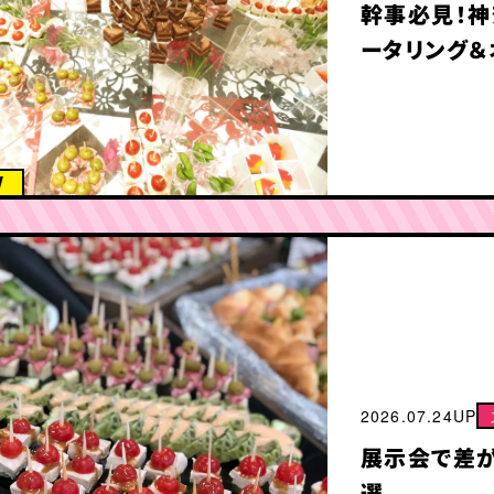
幹事必見！
ータリング＆
W
2026.07.24UP
展示会で差が
選