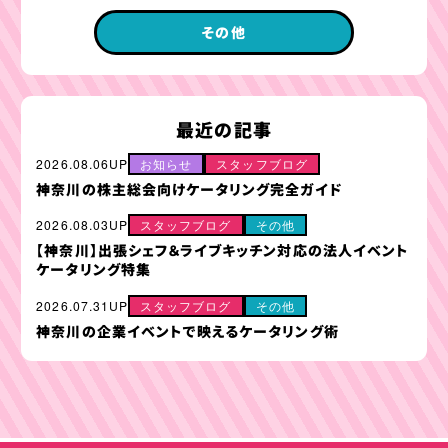
その他
最近の記事
2026.08.06UP
お知らせ
スタッフブログ
神奈川の株主総会向けケータリング完全ガイド
2026.08.03UP
スタッフブログ
その他
【神奈川】出張シェフ＆ライブキッチン対応の法人イベント
ケータリング特集
2026.07.31UP
スタッフブログ
その他
神奈川の企業イベントで映えるケータリング術
ケータリングプラン
ドリンクメニュー
単品オプション