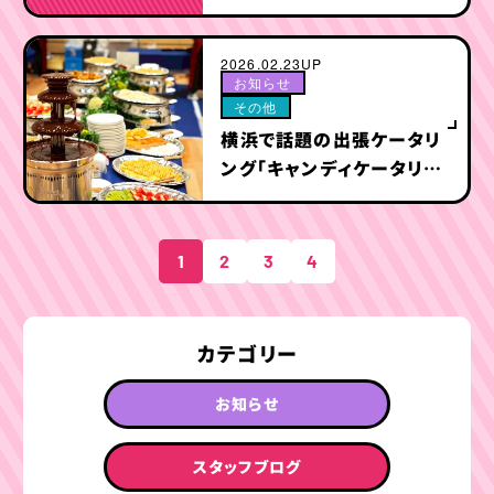
化する9つの法則
2026.02.23UP
お知らせ
その他
横浜で話題の出張ケータリ
ング「キャンディケータリン
グ」とは？
1
2
3
4
カテゴリー
お知らせ
スタッフブログ