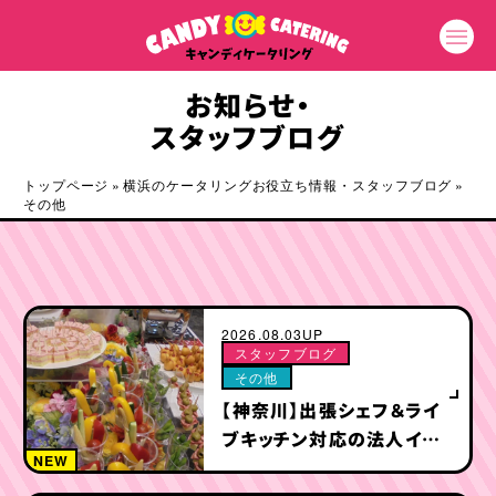
お知らせ・
スタッフブログ
トップページ
»
横浜のケータリングお役立ち情報・スタッフブログ
»
その他
2026.08.03UP
スタッフブログ
その他
【神奈川】出張シェフ＆ライ
ブキッチン対応の法人イベ
NEW
ントケータリング特集