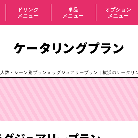
ドリンク
単品
オプション
メニュー
メニュー
メニュー
ケータリングプラン
・人数・シーン別プラン
»
ラグジュアリープラン｜横浜のケータリング