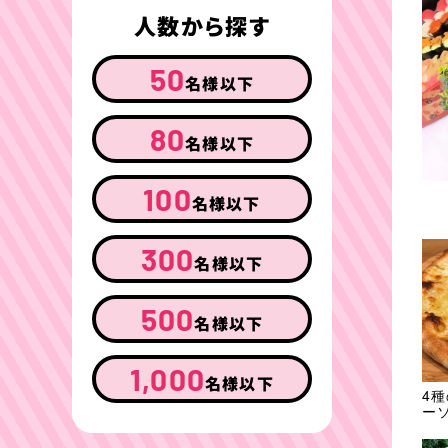
人数から探す
50
名様以下
80
名様以下
100
名様以下
300
名様以下
500
名様以下
1,000
名様以下
4
ー