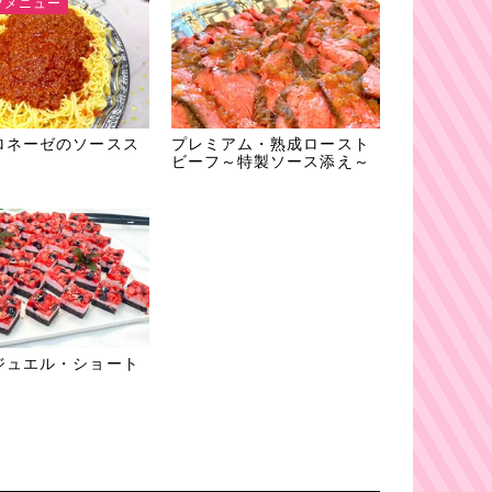
ツメニュー
ロネーゼのソースス
プレミアム・熟成ロースト
ビーフ～特製ソース添え～
ジュエル・ショート