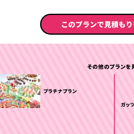
このプランで
見積もり
その他のプランを
プラチナプラン
ガッ