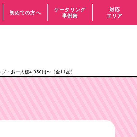
ケータリング
対応
初めての方へ
事例集
エリア
・お一人様4,950円〜（全11品）