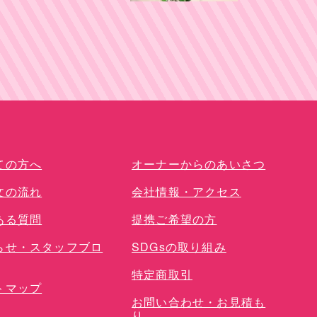
単品オプション
ての方へ
オーナーからのあいさつ
文の流れ
会社情報・アクセス
ある質問
提携ご希望の方
らせ・スタッフブロ
SDGsの取り組み
特定商取引
トマップ
お問い合わせ・お見積も
り