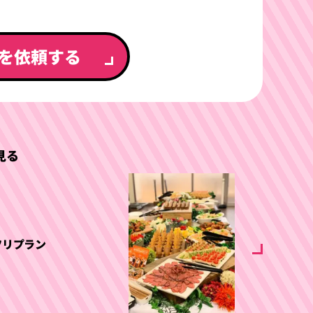
を依頼する
見る
ツリプラン