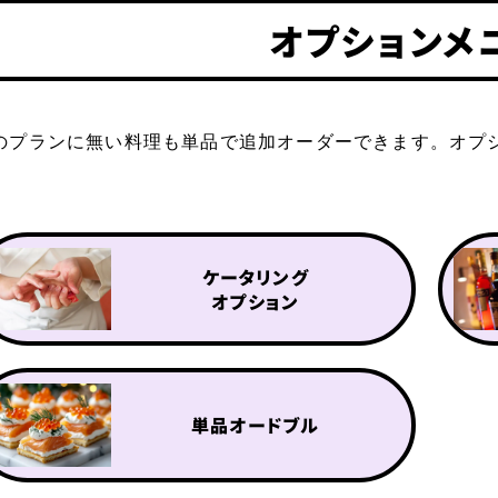
オプションメ
のプランに無い料理も単品で追加オーダーできます。オプ
。
ケータリング
オプション
単品オードブル