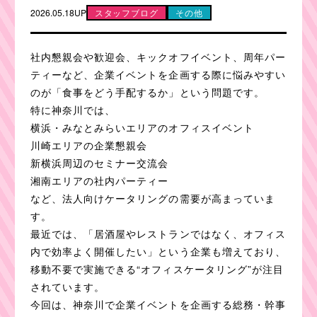
2026.05.18UP
スタッフブログ
その他
社内懇親会や歓迎会、キックオフイベント、周年パー
ティーなど、企業イベントを企画する際に悩みやすい
のが「食事をどう手配するか」という問題です。
特に神奈川では、
横浜・みなとみらいエリアのオフィスイベント
川崎エリアの企業懇親会
新横浜周辺のセミナー交流会
湘南エリアの社内パーティー
など、法人向けケータリングの需要が高まっていま
す。
最近では、「居酒屋やレストランではなく、オフィス
内で効率よく開催したい」という企業も増えており、
移動不要で実施できる“オフィスケータリング”が注目
されています。
今回は、神奈川で企業イベントを企画する総務・幹事