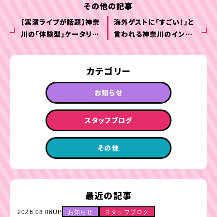
その他の記事
【実演ライブが話題】神奈
海外ゲストに「すごい！」と
川の「体験型」ケータリン
言われる神奈川のインタ
グ特集｜寿司職人・ロー
ーナショナルケータリング
ストビーフカットで会場
特集｜ヴィーガン・ハラル
カテゴリー
を盛り上げる方法
対応も完全ガイド
お知らせ
スタッフブログ
その他
最近の記事
2026.08.06UP
お知らせ
スタッフブログ