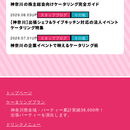
神奈川の株主総会向けケータリング完全ガイド
2026.08.03UP
スタッフブログ
その他
【神奈川】出張シェフ＆ライブキッチン対応の法人イベント
ケータリング特集
2026.07.31UP
スタッフブログ
その他
神奈川の企業イベントで映えるケータリング術
ケータリングプラン
ドリンクメニュー
単品オプション
トップページ
ケータリングプラン
神奈川県全域・パーティー累計実績38,000件！
出張パーティーを演出します。
ドリンクメニュー