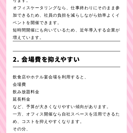
オフィスケータリングなら、仕事終わりにそのまま参
加できるため、社員の負担を減らしながら効率よくイ
ベントを開催できます。
短時間開催にも向いているため、近年導入する企業が
増えています。
2. 会場費を抑えやすい
飲食店やホテル宴会場を利用すると、
会場費
飲み放題料金
延長料金
など、予算が大きくなりやすい傾向があります。
一方、オフィス開催なら自社スペースを活用できるた
め、コストを抑えやすくなります。
その分、