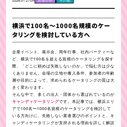
2026.01.27UP
お知らせ
その他
横浜で100名〜1000名規模のケー
タリングを検討している方へ
企業イベント、展示会、周年行事、社内パーティーな
ど、横浜で100名を超える規模のケータリングを探す
際、「どこに頼めば失敗しないのか」で悩む方は少な
くありません。会場の立地や搬入条件、参加者の年齢
層や目的によって、求められるケータリングの質は大
きく変わります。
そんな中で、多くの法人・団体から選ばれているのが
キャンディケータリング
です。本記事では、横浜エリ
アで100名〜1000名規模のケータリングを検討して
いる方向けに、失敗しない業者選びのポイントと、キ
ャンディケータリングが支持される理由を詳しく解説