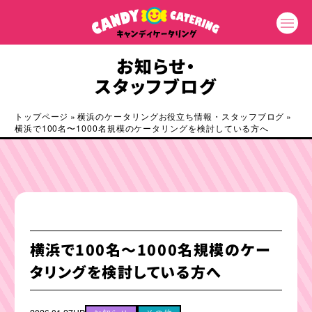
お知らせ・
スタッフブログ
トップページ
»
横浜のケータリングお役立ち情報・スタッフブログ
»
横浜で100名〜1000名規模のケータリングを検討している方へ
横浜で100名〜1000名規模のケー
タリングを検討している方へ