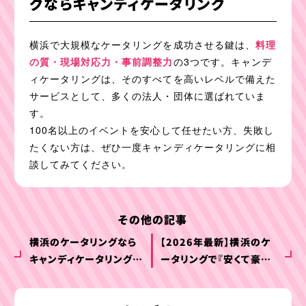
グならキャンディケータリング
横浜で大規模なケータリングを成功させる鍵は、
料理
の質・現場対応力・事前調整力
の3つです。キャンデ
ィケータリングは、そのすべてを高いレベルで備えた
サービスとして、多くの法人・団体に選ばれていま
す。
100名以上のイベントを安心して任せたい方、失敗し
たくない方は、ぜひ一度キャンディケータリングに相
談してみてください。
その他の記事
横浜のケータリングなら
【2026年最新】横浜のケ
キャンディケータリング｜
ータリングで『安くて豪華』
法人・イベント実績No.1
を実現する裏技。コスパ最
強の選び方をプロが伝授