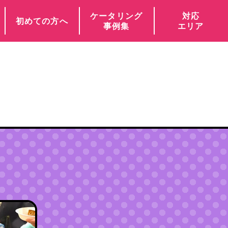
ケータリング
対応
初めての方へ
事例集
エリア