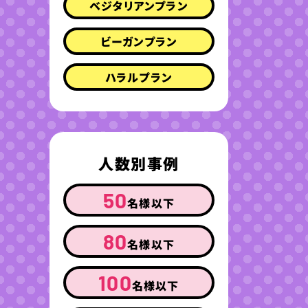
ベジタリアンプラン
ビーガンプラン
ハラルプラン
人数別事例
50
名様以下
80
名様以下
100
名様以下