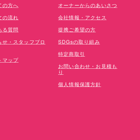
ての方へ
オーナーからのあいさつ
文の流れ
会社情報・アクセス
ある質問
提携ご希望の方
らせ・スタッフブロ
SDGsの取り組み
特定商取引
トマップ
お問い合わせ・お見積も
り
個人情報保護方針