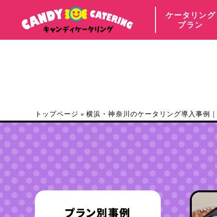
ケータリング
プラン
トップページ
»
横浜・神奈川のケータリング導入事例｜累
プラン別事例