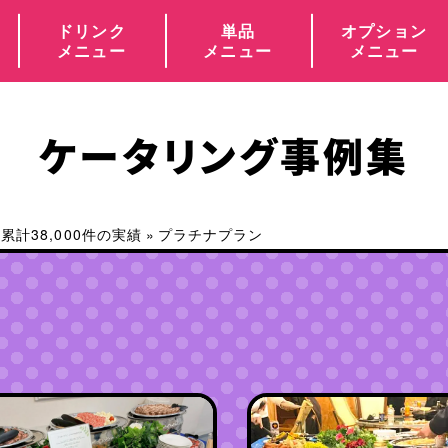
ドリンク
単品
オプション
メニュー
メニュー
メニュー
ケータリング事例集
計38,000件の実績
»
プラチナプラン