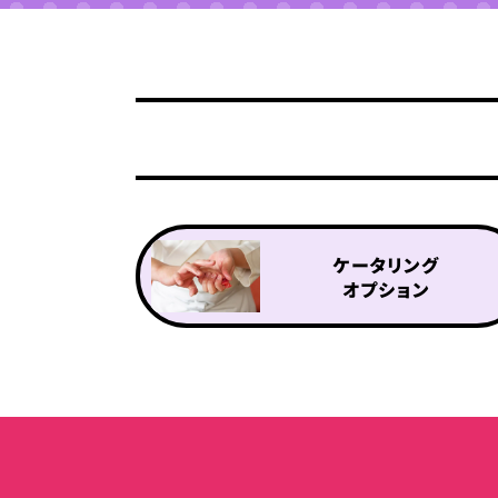
ケータリング
オプション
ケータリングプラン