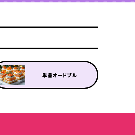
単品オードブル
単品オプション