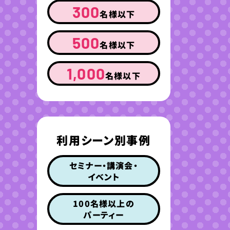
300
名様以下
500
名様以下
1,000
名様以下
利用シーン別事例
セミナー・講演会・
イベント
100名様以上の
パーティー