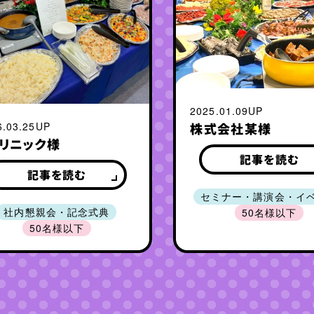
2025.01.09UP
株式会社某様
6.03.25UP
クリニック様
記事を読む
記事を読む
セミナー・講演会・イ
社内懇親会・記念式典
50名様以下
50名様以下