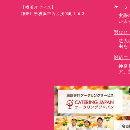
ケータ
【横浜オフィス】
神奈川県横浜市西区浅間町1-4-3
実際
いま
選ばれ
法人
由を
対応エ
神奈
ア、