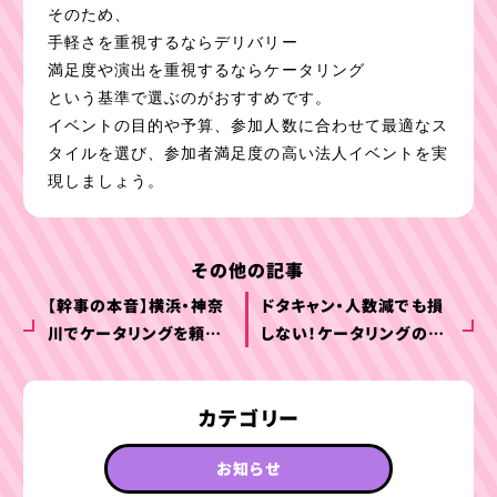
そのため、
手軽さを重視するならデリバリー
満足度や演出を重視するならケータリング
という基準で選ぶのがおすすめです。
イベントの目的や予算、参加人数に合わせて最適なス
タイルを選び、参加者満足度の高い法人イベントを実
現しましょう。
その他の記事
【幹事の本音】横浜・神奈
ドタキャン・人数減でも損
川でケータリングを頼ん
しない！ケータリングのキ
で後悔した5つのポイント
ャンセル規定完全解説【神
｜後悔しないための対策
奈川版】
カテゴリー
とは？
お知らせ