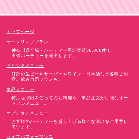
ケータリングプラン
ドリンクメニュー
単品オプション
トップページ
ケータリングプラン
神奈川県全域・パーティー累計実績38,000件！
出張パーティーを演出します。
ドリンクメニュー
好評の生ビールサーバーやワイン・日本酒など各種ご用
意。飲み放題プランも。
単品メニュー
特別な演出を使ってのお料理や、単品注文が可能なオー
ドブルメニュー。
オプションメニュー
お客様のパーティーを盛り上げる様々な演出をご用意し
ています。
ライブパフォーマンス