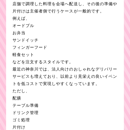
店舗で調理した料理を会場へ配送し、その後の準備や
片付けは主催者側で行うケースが一般的です。
例えば、
オードブル
お弁当
サンドイッチ
フィンガーフード
軽食セット
などを注文するスタイルです。
最近の神奈川では、法人向けのおしゃれなデリバリー
サービスも増えており、以前より見栄えの良いイベン
トを低コストで実現しやすくなっています。
ただし、
配膳
テーブル準備
ドリンク管理
ゴミ処理
片付け