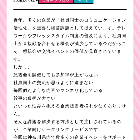
2026.06.08UP
スタッフブログ
その他
近年、多くの企業が「社員同士のコミュニケーション
活性化」を重要な経営課題として捉えています。テレ
ワークやフレックスタイム制度の普及により、社員同
士が直接顔を合わせる機会が減少している今だからこ
そ、懇親会や交流イベントの価値が見直されていま
す。
しかし、
懇親会を開催しても参加率が上がらない
社員同士の交流が思うように進まない
毎回似たような内容でマンネリ化している
幹事の負担が大きい
といった悩みを抱える企業担当者様も少なくありませ
ん。
そんな課題を解決する方法として注目されているの
が、企業向けケータリングサービスです。
今回は神奈川県内で数多くの企業イベントをサポート